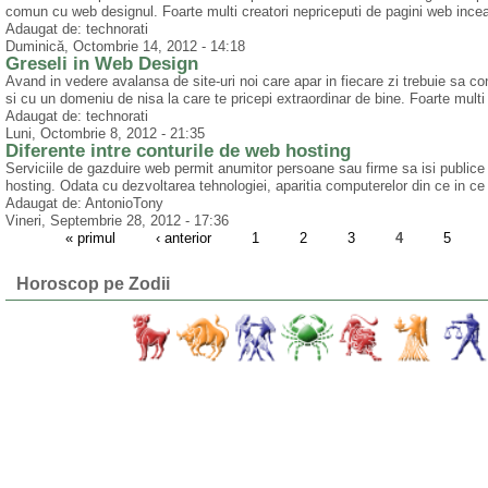
comun cu web designul. Foarte multi creatori nepriceputi de pagini web incea
Adaugat de: technorati
Duminică, Octombrie 14, 2012 - 14:18
Greseli in Web Design
Avand in vedere avalansa de site-uri noi care apar in fiecare zi trebuie sa cons
si cu un domeniu de nisa la care te pricepi extraordinar de bine. Foarte multi
Adaugat de: technorati
Luni, Octombrie 8, 2012 - 21:35
Diferente intre conturile de web hosting
Serviciile de gazduire web permit anumitor persoane sau firme sa isi publice 
hosting. Odata cu dezvoltarea tehnologiei, aparitia computerelor din ce in ce 
Adaugat de: AntonioTony
Vineri, Septembrie 28, 2012 - 17:36
« primul
‹ anterior
1
2
3
4
5
Horoscop pe Zodii