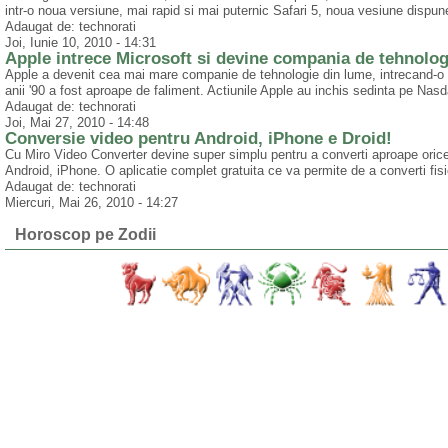
intr-o noua versiune, mai rapid si mai puternic Safari 5, noua vesiune dispune
Adaugat de: technorati
Joi, Iunie 10, 2010 - 14:31
Apple intrece Microsoft si devine compania de tehnolog
Apple a devenit cea mai mare companie de tehnologie din lume, intrecand-o 
anii '90 a fost aproape de faliment. Actiunile Apple au inchis sedinta pe Nas
Adaugat de: technorati
Joi, Mai 27, 2010 - 14:48
Conversie video pentru Android, iPhone e Droid!
Cu Miro Video Converter devine super simplu pentru a converti aproape ori
Android, iPhone. O aplicatie complet gratuita ce va permite de a converti fisie
Adaugat de: technorati
Miercuri, Mai 26, 2010 - 14:27
Horoscop pe Zodii