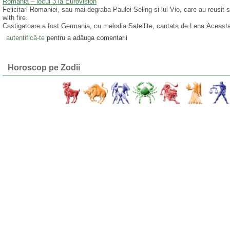
Romania – locul 3 la Eurovision
Felicitari Romaniei, sau mai degraba Paulei Seling si lui Vio, care au reusi
with fire.
Castigatoare a fost Germania, cu melodia Satellite, cantata de Lena.Aceasta 
autentifică-te
pentru a adăuga comentarii
Horoscop pe Zodii