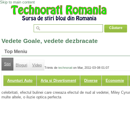
Skip to main content
Vedete Goale, vedete dezbracate
Top Meniu
Stiri
Bloguri
Video
Trimis de
technorati
on Mar, 2011-03-08 01:07
Anunturi Auto
Arta si Divertisment
Diverse
Economie
celebritati, efectul bulinei care creeaza efectul de nud al vedetei, Miley 
multe altele, o iluzie optica perfecta