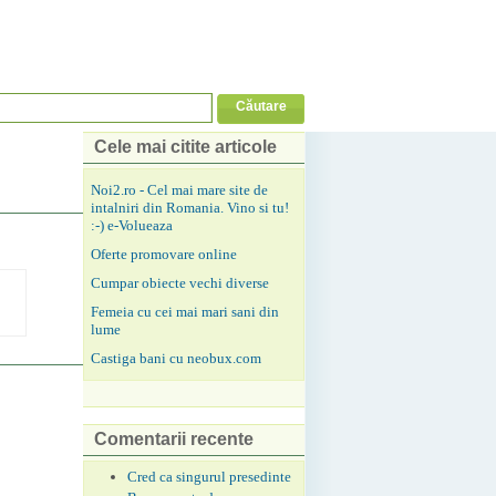
Cele mai citite articole
Noi2.ro - Cel mai mare site de
intalniri din Romania. Vino si tu!
:-) e-Volueaza
Oferte promovare online
Cumpar obiecte vechi diverse
Femeia cu cei mai mari sani din
lume
Castiga bani cu neobux.com
Comentarii recente
Cred ca singurul presedinte