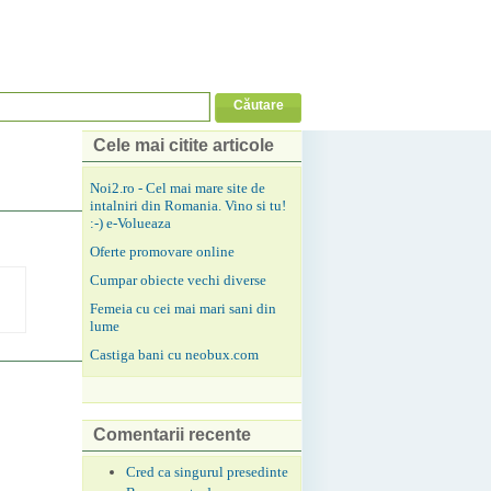
Cele mai citite articole
Noi2.ro - Cel mai mare site de
intalniri din Romania. Vino si tu!
:-) e-Volueaza
Oferte promovare online
Cumpar obiecte vechi diverse
Femeia cu cei mai mari sani din
lume
Castiga bani cu neobux.com
Comentarii recente
Cred ca singurul presedinte