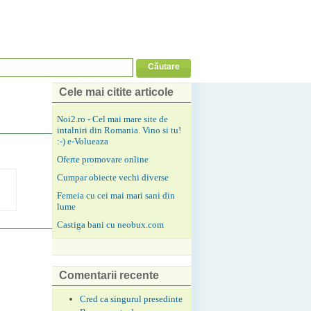
Cele mai citite articole
Noi2.ro - Cel mai mare site de
intalniri din Romania. Vino si tu!
:-) e-Volueaza
Oferte promovare online
Cumpar obiecte vechi diverse
Femeia cu cei mai mari sani din
lume
Castiga bani cu neobux.com
Comentarii recente
Cred ca singurul presedinte