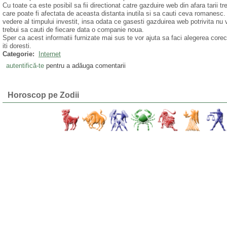
Cu toate ca este posibil sa fii directionat catre gazduire web din afara tarii tr
care poate fi afectata de aceasta distanta inutila si sa cauti ceva romanesc.
vedere al timpului investit, insa odata ce gasesti gazduirea web potrivita nu vo
trebui sa cauti de fiecare data o companie noua.
Sper ca acest informatii furnizate mai sus te vor ajuta sa faci alegerea core
iti doresti.
Categorie:
Internet
autentifică-te
pentru a adăuga comentarii
Horoscop pe Zodii