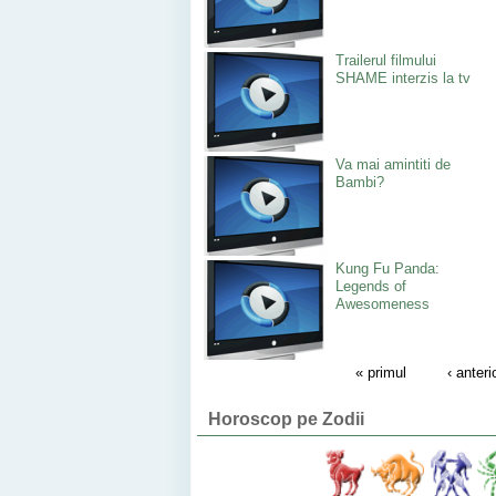
Trailerul filmului
SHAME interzis la tv
Va mai amintiti de
Bambi?
Kung Fu Panda:
Legends of
Awesomeness
« primul
‹ anteri
Horoscop pe Zodii