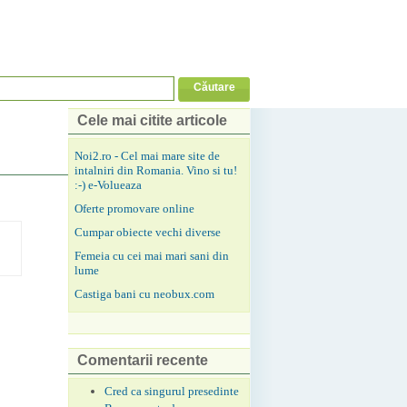
Cele mai citite articole
Noi2.ro - Cel mai mare site de
intalniri din Romania. Vino si tu!
:-) e-Volueaza
Oferte promovare online
Cumpar obiecte vechi diverse
Femeia cu cei mai mari sani din
lume
Castiga bani cu neobux.com
Comentarii recente
Cred ca singurul presedinte