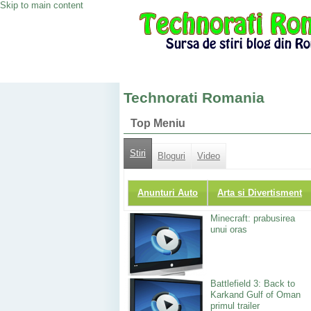
Skip to main content
Technorati Romania
Top Meniu
Stiri
Bloguri
Video
Anunturi Auto
Arta si Divertisment
Minecraft: prabusirea
unui oras
Battlefield 3: Back to
Karkand Gulf of Oman
primul trailer