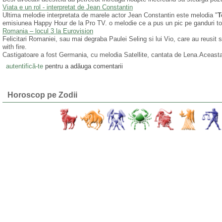
Viata e un rol - interpretat de Jean Constantin
Ultima melodie interpretata de marele actor Jean Constantin este melodia "
T
emisiunea Happy Hour de la Pro TV. o melodie ce a pus un pic pe ganduri toti
Romania – locul 3 la Eurovision
Felicitari Romaniei, sau mai degraba Paulei Seling si lui Vio, care au reusi
with fire.
Castigatoare a fost Germania, cu melodia Satellite, cantata de Lena.Aceasta 
autentifică-te
pentru a adăuga comentarii
Horoscop pe Zodii