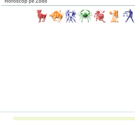
Horoscop pe Zodii