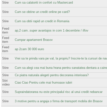
Stire
Cum sa calatoriti in confort cu Mastercard
Stire
Cum se obtine un credit online pe card?
Stire
Cum sa obtii rapid un credit in Romania
Feed
ap,2 cam..super avantajos in com 1 decembrie / ilfov
item
Feed
Cumpar apartament Brasov
item
Feed
ap 2cam 30 000 euro
item
Stire
Vrei sa te prinda vara pe val, la propriu? Inscrie-te la cursuri de nav
Stire
Cum sa alegi cea mai buna hrana pentru sanatatea dentara a caine
Stire
Ce piatra naturala alegeti pentru decorarea interioara?
Stiri
Ciao Ciao Pentru cele mai frumoase iubiri
video
Stire
Supraindatorarea nu este principalul risc al unui credit nebancar
Stire
3 motive pentru a angaja o firma de transport mobila din Brasov