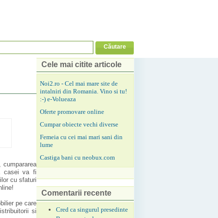
Cele mai citite articole
Noi2.ro - Cel mai mare site de
intalniri din Romania. Vino si tu!
:-) e-Volueaza
Oferte promovare online
Cumpar obiecte vechi diverse
Femeia cu cei mai mari sani din
lume
Castiga bani cu neobux.com
te, cumpararea
 casei va fi
lor cu sfaturi
nline!
Comentarii recente
bilier pe care
Cred ca singurul presedinte
ribuitorii si