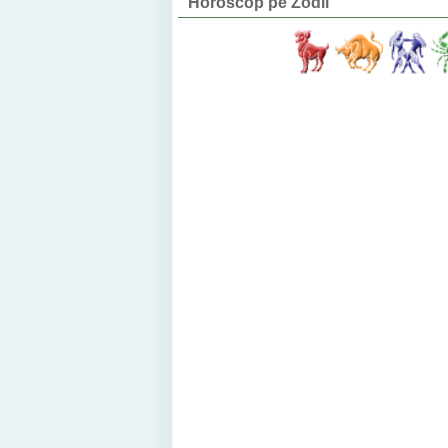
Horoscop pe Zodii