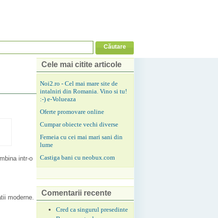
Cele mai citite articole
Noi2.ro - Cel mai mare site de
intalniri din Romania. Vino si tu!
:-) e-Volueaza
Oferte promovare online
Cumpar obiecte vechi diverse
Femeia cu cei mai mari sani din
lume
Castiga bani cu neobux.com
mbina intr-o
Comentarii recente
atii moderne.
Cred ca singurul presedinte