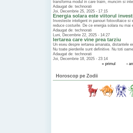
transforma modul in care traim, muncim si inter
Adaugat de: technorati
Joi, Decembrie 25, 2025 - 17:15
Energia solara este viitorul investi
Investeste inteligent in panouri fotovoltaice si 
reduce costurile. De ce energia solara nu mai es
Adaugat de: technorati
Luni, Decembrie 22, 2025 - 14:27
Iertarea care vine prea tarziu
Un eseu despre iertarea amanata, distantele emo
Nu toate pierderile sunt definitive. Nu toti oame
Adaugat de: technorati
Joi, Decembrie 18, 2025 - 23:14
« primul
‹ an
Horoscop pe Zodii