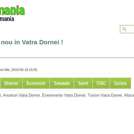
 nou in Vatra Dornei !
on Mie, 2010-05-19 15:55
Diverse
Economie
Sanatate
Sport
IT&C
Turism
ei, Anunturi Vatra Dornei, Evenimente Vatra Dornei, Turism Vatra Dornei, Aface