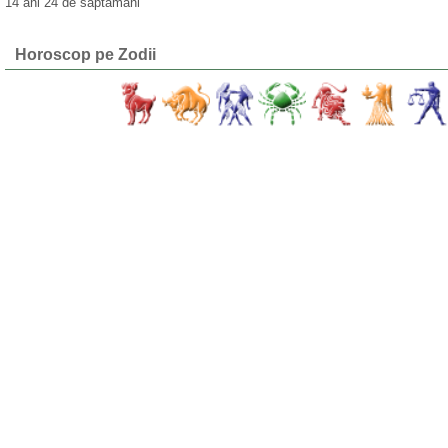
14 ani 24 de săptămâni
Horoscop pe Zodii