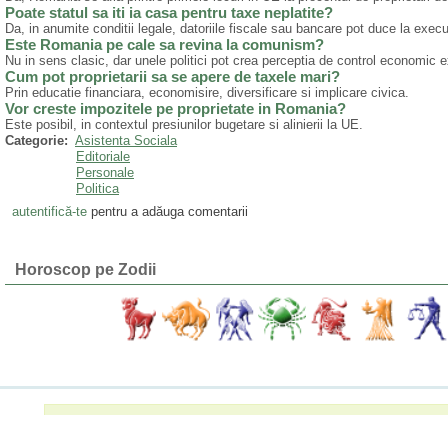
Poate statul sa iti ia casa pentru taxe neplatite?
Da, in anumite conditii legale, datoriile fiscale sau bancare pot duce la execut
Este Romania pe cale sa revina la comunism?
Nu in sens clasic, dar unele politici pot crea perceptia de control economic 
Cum pot proprietarii sa se apere de taxele mari?
Prin educatie financiara, economisire, diversificare si implicare civica.
Vor creste impozitele pe proprietate in Romania?
Este posibil, in contextul presiunilor bugetare si alinierii la UE.
Categorie:
Asistenta Sociala
Editoriale
Personale
Politica
autentifică-te
pentru a adăuga comentarii
Horoscop pe Zodii