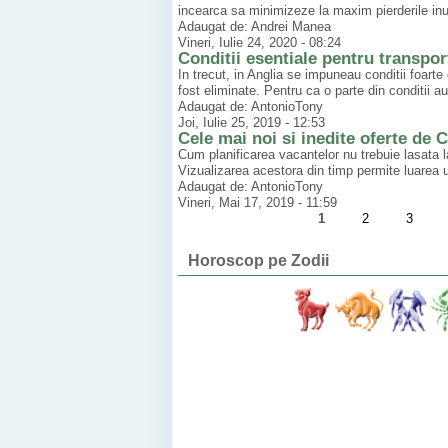
incearca sa minimizeze la maxim pierderile inuti
Adaugat de: Andrei Manea
Vineri, Iulie 24, 2020 - 08:24
Conditii esentiale pentru transport
In trecut, in Anglia se impuneau conditii foarte d
fost eliminate. Pentru ca o parte din conditii au
Adaugat de: AntonioTony
Joi, Iulie 25, 2019 - 12:53
Cele mai noi si inedite oferte de
Cum planificarea vacantelor nu trebuie lasata l
Vizualizarea acestora din timp permite luarea un
Adaugat de: AntonioTony
Vineri, Mai 17, 2019 - 11:59
1
2
3
Horoscop pe Zodii