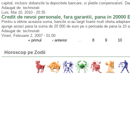
capital, inclusiv dobanzile la depozitele bancare, si platile compensatorii. D
Adaugat de: technorati
Luni, Mai 10, 2010 - 20:35
Credit de nevoi personale, fara garantii, pana in 20000 
Pentru a obtine aceasta suma, bancile si-au largit foarte mult oferta adaptand
ajunge astazi pana la suma de 20 000 de euro pe o perioada de pana la 10 ani 
Adaugat de: technorati
Vineri, Februarie 2, 2007 - 01:00
« primul
‹ anterior
…
8
9
10
Horoscop pe Zodii