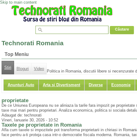
Skip to main content
Technorati Romania
Top Meniu
Stiri
Bloguri
Video
Politica in Romania, discutii libere si necenzurate d
Anunturi Auto
Arta si Divertisment
Diverse
Economie
proprietate
De ce Uniunea Europeana nu se aliniaza la tarile fara impozit pe proprietat
taxe mai mari pentru proprietari. Analiza economica, politica si sociala detali
Adaugat de: technorati
Vineri, Ianuarie 30, 2026 - 10:52
Taxele pe proprietate in Romania
Afla cum taxele si impozitele pot transforma proprietarii in chiriasi in Romania
face pentru a-ti proteja casa intr-o democratie fiscala moderna. Romania, tara pr