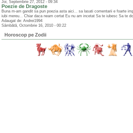
Joi, Septembrie 27, 2012 - 09:34
Poezie de Dragoste
Buna m-am gandit sa pun poezia asta aici... sa lasati comentarii e foarte im
iubi mereu... Chiar daca neam certat Eu nu am incetat Sa te iubesc Sa te do
Adaugat de: Andrei1994
Sâmbătă, Octombrie 16, 2010 - 00:22
Horoscop pe Zodii