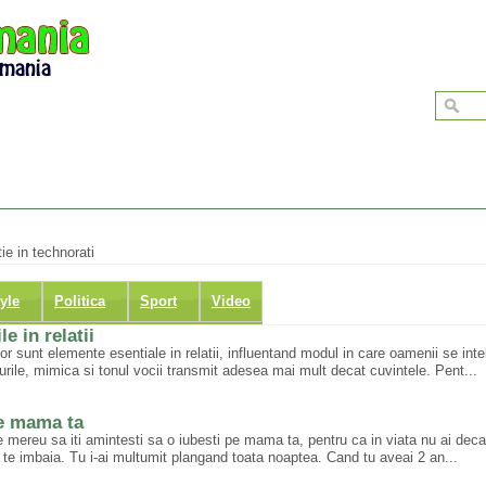
ie in technorati
tyle
Politica
Sport
Video
 in relatii
 sunt elemente esentiale in relatii, influentand modul in care oamenii se inte
ile, mimica si tonul vocii transmit adesea mai mult decat cuvintele. Pent...
pe mama ta
 mereu sa iti amintesti sa o iubesti pe mama ta, pentru ca in viata nu ai deca
e imbaia. Tu i-ai multumit plangand toata noaptea. Cand tu aveai 2 an...