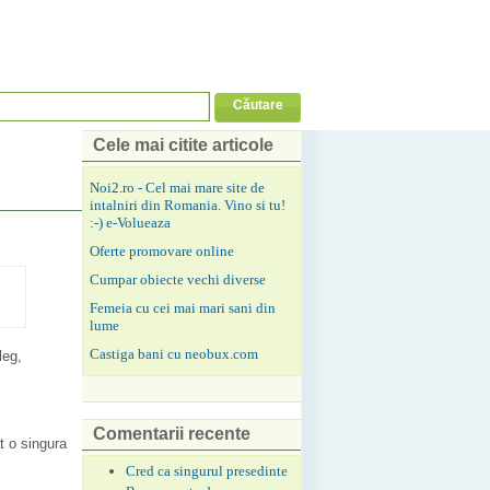
Cele mai citite articole
Noi2.ro - Cel mai mare site de
intalniri din Romania. Vino si tu!
:-) e-Volueaza
Oferte promovare online
Cumpar obiecte vechi diverse
Femeia cu cei mai mari sani din
lume
Castiga bani cu neobux.com
leg,
Comentarii recente
t o singura
Cred ca singurul presedinte