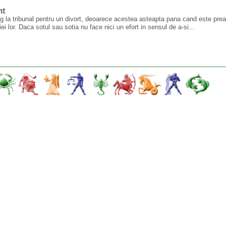
nt
ng la tribunal pentru un divort, deoarece acestea asteapta pana cand este prea
ei lor. Daca sotul sau sotia nu face nici un efort in sensul de a-si...