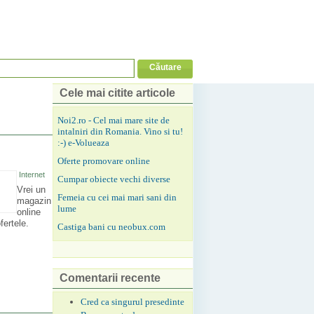
Cele mai citite articole
Noi2.ro - Cel mai mare site de
intalniri din Romania. Vino si tu!
:-) e-Volueaza
Oferte promovare online
Internet
Cumpar obiecte vechi diverse
Vrei un
Femeia cu cei mai mari sani din
magazin
lume
online
fertele.
Castiga bani cu neobux.com
Comentarii recente
Cred ca singurul presedinte