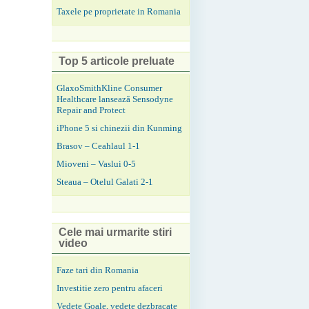
Taxele pe proprietate in Romania
Top 5 articole preluate
GlaxoSmithKline Consumer
Healthcare lansează Sensodyne
Repair and Protect
iPhone 5 si chinezii din Kunming
Brasov – Ceahlaul 1-1
Mioveni – Vaslui 0-5
Steaua – Otelul Galati 2-1
Cele mai urmarite stiri
video
Faze tari din Romania
Investitie zero pentru afaceri
Vedete Goale, vedete dezbracate