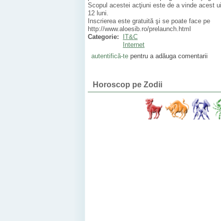
Scopul acestei acţiuni este de a vinde acest ui
12 luni.
Inscrierea este gratuită şi se poate face pe
http://www.aloesib.ro/prelaunch.html
Categorie:
IT&C
Internet
autentifică-te
pentru a adăuga comentarii
Horoscop pe Zodii