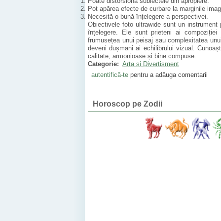
Poate distorsiona subiectele din apropiere.
Pot apărea efecte de curbare la marginile imagi
Necesită o bună înțelegere a perspectivei.
Obiectivele foto ultrawide sunt un instrument p
înțelegere. Ele sunt prieteni ai compoziției 
frumusețea unui peisaj sau complexitatea unui i
deveni dușmani ai echilibrului vizual. Cunoașt
calitate, armonioase și bine compuse.
Categorie:
Arta si Divertisment
autentifică-te
pentru a adăuga comentarii
Horoscop pe Zodii