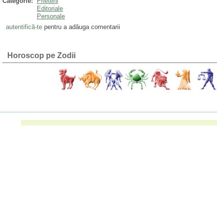
Categorie:
Prieteni
Editoriale
Personale
autentifică-te
pentru a adăuga comentarii
Horoscop pe Zodii