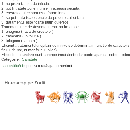
1. nu prezinta risc de infectie
2. pot fi tratate zone intinse in aceeasi sedinta
3. cresterea ulterioara este foarte lenta
4. se pot trata toate zonele de pe corp cat si fata
5. tratamentul este foarte putin durereos
Tratamentul se desfasoara in mai multe etape:
1. anagena ( faza de crestere )
2. catagena ( involutie )
3. telogena ( latenta )
Eficienta tratamentului epilarii definitive se determina in functie de caracteri
firului de par, numar foliculi pilos).
Efectele secundare sunt aproape inexistente dar poate aparea : eritem, edem
Categorie:
Sanatate
autentifică-te
pentru a adăuga comentarii
Horoscop pe Zodii