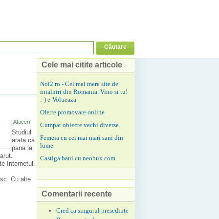
Cele mai citite articole
Noi2.ro - Cel mai mare site de
intalniri din Romania. Vino si tu!
:-) e-Volueaza
Oferte promovare online
Afaceri
Cumpar obiecte vechi diverse
Studiul
Femeia cu cei mai mari sani din
arata ca
lume
pana la
arut.
Castiga bani cu neobux.com
e Internetul.
sc. Cu alte
Comentarii recente
Cred ca singurul presedinte