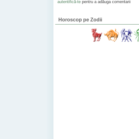
autentifică-te
pentru a adăuga comentarii
Horoscop pe Zodii