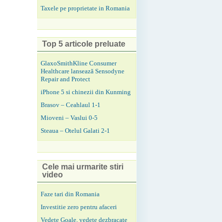
Taxele pe proprietate in Romania
Top 5 articole preluate
GlaxoSmithKline Consumer
Healthcare lansează Sensodyne
Repair and Protect
iPhone 5 si chinezii din Kunming
Brasov – Ceahlaul 1-1
Mioveni – Vaslui 0-5
Steaua – Otelul Galati 2-1
Cele mai urmarite stiri
video
Faze tari din Romania
Investitie zero pentru afaceri
Vedete Goale, vedete dezbracate