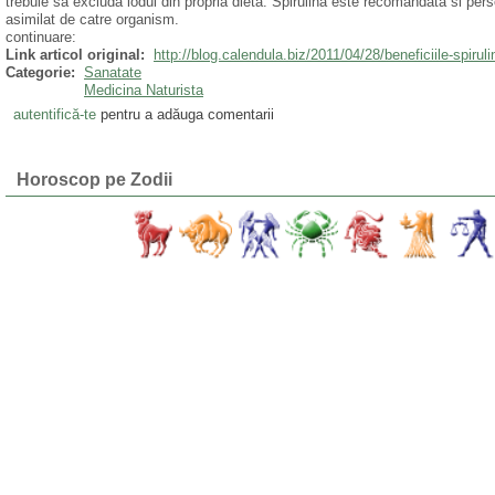
trebuie sa excluda iodul din propria dieta. Spirulina este recomandata si pers
asimilat de catre organism.
continuare:
Link articol original:
http://blog.calendula.biz/2011/04/28/beneficiile-spiruli
Categorie:
Sanatate
Medicina Naturista
autentifică-te
pentru a adăuga comentarii
Horoscop pe Zodii