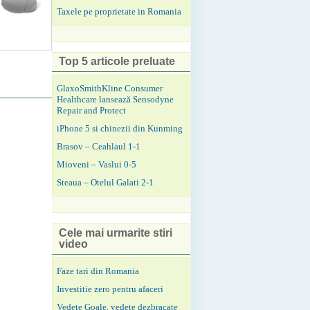
Taxele pe proprietate in Romania
Top 5 articole preluate
GlaxoSmithKline Consumer
Healthcare lansează Sensodyne
Repair and Protect
iPhone 5 si chinezii din Kunming
Brasov – Ceahlaul 1-1
Mioveni – Vaslui 0-5
Steaua – Otelul Galati 2-1
Cele mai urmarite stiri
video
Faze tari din Romania
Investitie zero pentru afaceri
Vedete Goale, vedete dezbracate