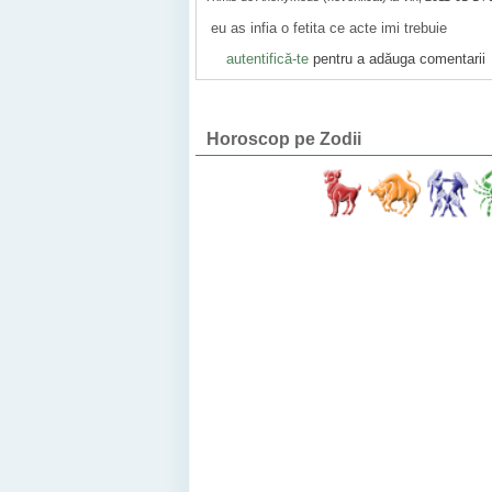
eu as infia o fetita ce acte imi trebuie
autentifică-te
pentru a adăuga comentarii
Horoscop pe Zodii