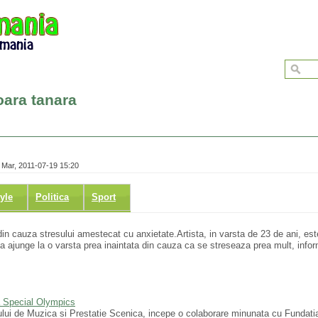
oara tanara
 Mar, 2011-07-19 15:20
tyle
Politica
Sport
n cauza stresului amestecat cu anxietate.Artista, in varsta de 23 de ani, est
 va ajunge la o varsta prea inaintata din cauza ca se streseaza prea mult, inf
la Special Olympics
erului de Muzica si Prestatie Scenica, incepe o colaborare minunata cu Fundati