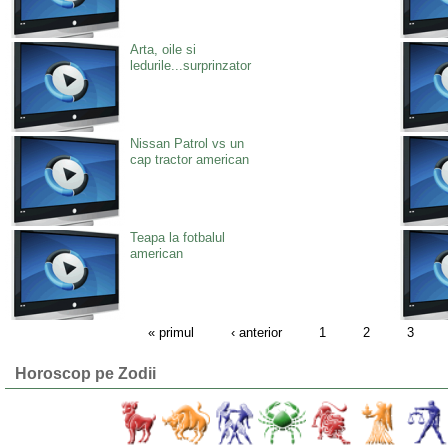
Arta, oile si
ledurile...surprinzator
Nissan Patrol vs un
cap tractor american
Teapa la fotbalul
american
« primul
‹ anterior
1
2
3
Horoscop pe Zodii