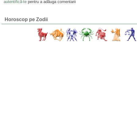
autentifică-te
pentru a adăuga comentarii
Horoscop pe Zodii