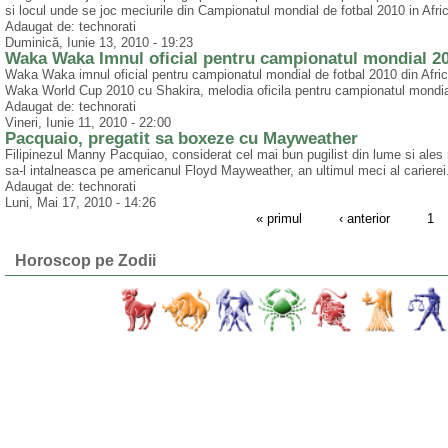
si locul unde se joc meciurile din Campionatul mondial de fotbal 2010 in Af
Adaugat de: technorati
Duminică, Iunie 13, 2010 - 19:23
Waka Waka Imnul oficial pentru campionatul mondial 2
Waka Waka imnul oficial pentru campionatul mondial de fotbal 2010 din Afri
Waka World Cup 2010 cu Shakira, melodia oficila pentru campionatul mondial d
Adaugat de: technorati
Vineri, Iunie 11, 2010 - 22:00
Pacquaio, pregatit sa boxeze cu Mayweather
Filipinezul Manny Pacquiao, considerat cel mai bun pugilist din lume si ales r
sa-l intalneasca pe americanul Floyd Mayweather, an ultimul meci al carierei
Adaugat de: technorati
Luni, Mai 17, 2010 - 14:26
« primul
‹ anterior
1
Horoscop pe Zodii