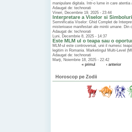
manipulare digitala. Intr-o lume in care atentia 
Adaugat de: technorati
Vineri, Decembrie 19, 2025 - 23:44
Interpretare a Viselor si Simbolur
Semnificatia Viselor: Ghid Complet de Interpret
misterioase manifestari ale mintii umane. Din c
Adaugat de: technorati
Luni, Decembrie 8, 2025 - 14:37
Este MLM ul o teapa sau o oportuni
MLM-ul este controversat, unii il numesc teapa, 
legitim in Romania. Marketingul Multi-Level (M
Adaugat de: technorati
Marţi, Noiembrie 18, 2025 - 22:42
« primul
‹ anterior
Horoscop pe Zodii