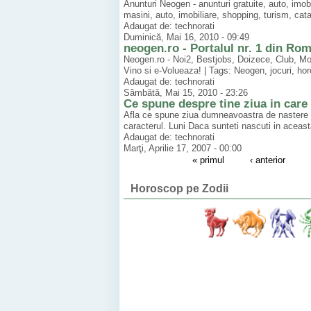
Anunturi Neogen - anunturi gratuite, auto, imobil
masini, auto, imobiliare, shopping, turism, cata
Adaugat de: technorati
Duminică, Mai 16, 2010 - 09:49
neogen.ro - Portalul nr. 1 din Ro
Neogen.ro - Noi2, Bestjobs, Doizece, Club, Monit
Vino si e-Volueaza! | Tags: Neogen, jocuri, hor
Adaugat de: technorati
Sâmbătă, Mai 15, 2010 - 23:26
Ce spune despre tine ziua in care 
Afla ce spune ziua dumneavoastra de nastere di
caracterul. Luni Daca sunteti nascuti in aceasta
Adaugat de: technorati
Marţi, Aprilie 17, 2007 - 00:00
« primul
‹ anterior
Horoscop pe Zodii