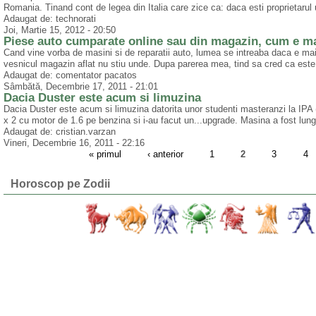
Romania. Tinand cont de legea din Italia care zice ca: daca esti proprietarul 
Adaugat de: technorati
Joi, Martie 15, 2012 - 20:50
Piese auto cumparate online sau din magazin, cum e m
Cand vine vorba de masini si de reparatii auto, lumea se intreaba daca e m
vesnicul magazin aflat nu stiu unde. Dupa parerea mea, tind sa cred ca este 
Adaugat de: comentator pacatos
Sâmbătă, Decembrie 17, 2011 - 21:01
Dacia Duster este acum si limuzina
Dacia Duster este acum si limuzina datorita unor studenti masteranzi la IPA (
x 2 cu motor de 1.6 pe benzina si i-au facut un...upgrade. Masina a fost lungita
Adaugat de: cristian.varzan
Vineri, Decembrie 16, 2011 - 22:16
« primul
‹ anterior
1
2
3
4
Horoscop pe Zodii