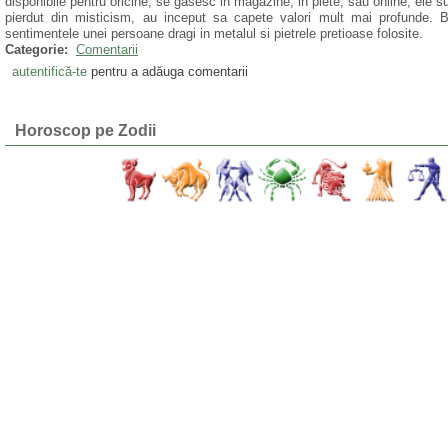
disponibile pentru oricine, se gasesc in magazine, in piete, sau online, ele sunt
pierdut din misticism, au inceput sa capete valori mult mai profunde. B
sentimentele unei persoane dragi in metalul si pietrele pretioase folosite.
Categorie:
Comentarii
autentifică-te
pentru a adăuga comentarii
Horoscop pe Zodii