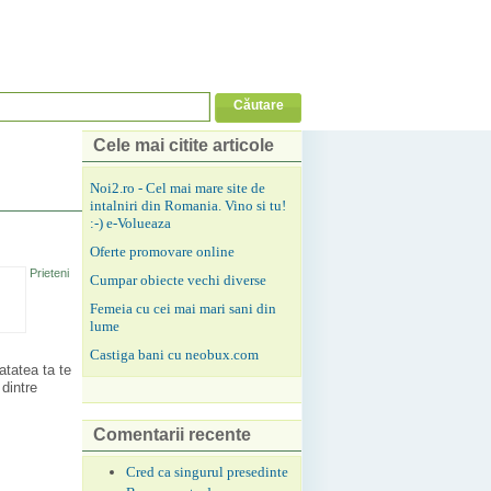
Cele mai citite articole
Noi2.ro - Cel mai mare site de
intalniri din Romania. Vino si tu!
:-) e-Volueaza
Oferte promovare online
Prieteni
Cumpar obiecte vechi diverse
Femeia cu cei mai mari sani din
lume
Castiga bani cu neobux.com
atatea ta te
 dintre
Comentarii recente
Cred ca singurul presedinte