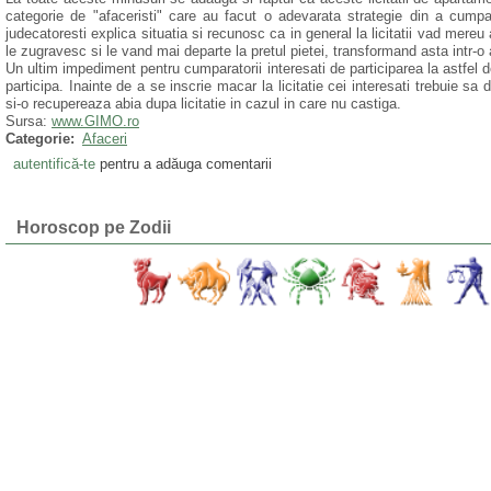
categorie de "afaceristi" care au facut o adevarata strategie din a cumpa
judecatoresti explica situatia si recunosc ca in general la licitatii vad mere
le zugravesc si le vand mai departe la pretul pietei, transformand asta intr-o
Un ultim impediment pentru cumparatorii interesati de participarea la astfel 
participa. Inainte de a se inscrie macar la licitatie cei interesati trebuie 
si-o recupereaza abia dupa licitatie in cazul in care nu castiga.
Sursa:
www.GIMO.ro
Categorie:
Afaceri
autentifică-te
pentru a adăuga comentarii
Horoscop pe Zodii