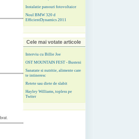
Instalatie panouri fotovoltaice
Noul BMW 320 d
EfficientDynamics 2011
Cele mai votate articole
Interviu cu Billie Joe
OST MOUNTAIN FEST - Busteni
Sanatate si nutritie, alimente care
te intineresc
Retete sau diete de slabit
Hayley Williams, topless pe
Twiter
brat.