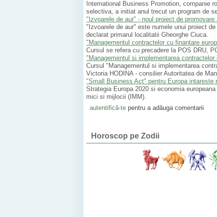
International Business Promotion, companie ro
selectiva, a initiat anul trecut un program de
"Izvoarele de aur" - noul proiect de promovare a
"Izvoarele de aur" este numele unui proiect de 
declarat primarul localitatii Gheorghe Ciuca.
"Managementul contractelor cu finantare europe
Cursul se refera cu precadere la POS DRU,
"Managementul si implementarea contractelor cu
Cursul "Managementul si implementarea contracte
Victoria HODINA - consilier Autoritatea de Man
"Small Business Act" pentru Europa intareste mi
Strategia Europa 2020 si economia europeana se
mici si mijlocii (IMM).
autentifică-te
pentru a adăuga comentarii
Horoscop pe Zodii