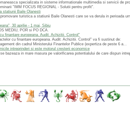
maneasca specializata in sisteme informationale multimedia si servicii de p
 seminarii "IMM FOCUS REGIONAL - Solutii pentru profit".
 statiunii Baile Olanesti
promovare turistica a statiunii Baile Olanesti care se va derula in perioada u
ana", 30 aprilie - 1 mai, Sibiu
 POS MEDIU, POR si PO DCA.
 finantare europeana. Audit. Achizitii. Control"
lor cu finantare europeana. Audit. Achizitii. Control" va fi sustinut de:
agement din cadrul Ministerului Finantelor Publice (expertiza de peste 6 a...
cile intreprinderi si este motorul cresterii economice
 bazeaza in mare masura pe valorificarea potentialului de care dispun intrep