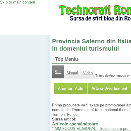
Skip to main content
Provincia Salerno din Ital
in domeniul turismului
Top Meniu
Stiri
Bloguri
Video
Trimis de Anonymous on
Anunturi Auto
Arta si Divertisment
Prima propunere va fi axata pe promovarea itiner
numele de "Promotion of trans-national themat
Termen:
Fonduri
Sursa articol:
Articole asemănătoare
"IMM FOCUS REGIONAL - Solutii pentru profit",