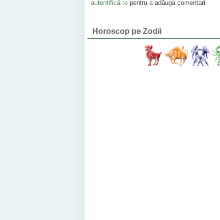
autentifică-te
pentru a adăuga comentarii
Horoscop pe Zodii