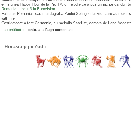
emisiunea Happy Hour de la Pro TV. o melodie ce a pus un pic pe ganduri toti
Romania – locul 3 la Eurovision
Felicitari Romaniei, sau mai degraba Paulei Seling si lui Vio, care au reusi
with fire.
Castigatoare a fost Germania, cu melodia Satellite, cantata de Lena.Aceasta 
autentifică-te
pentru a adăuga comentarii
Horoscop pe Zodii