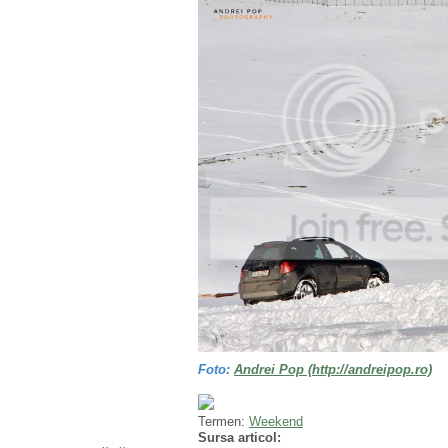
Foto:
Andrei Pop (http://andreipop.ro)
Termen:
Weekend
Sursa articol: