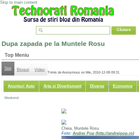
Skip to main content
Dupa zapada pe la Muntele Rosu
Top Meniu
Stiri
Bloguri
Video
Trimis de Anonymous on Mie, 2010-12-08 09:31
Anunturi Auto
Arta si Divertisment
Diverse
Economie
Weekend
Cheia, Muntele Rosu
Foto:
Andrei Pop (http://andreipop.ro)