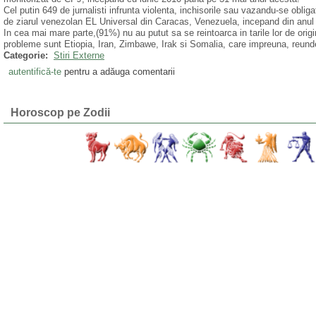
Cel putin 649 de jurnalisti infrunta violenta, inchisorile sau vazandu-se oblig
de ziarul venezolan EL Universal din Caracas, Venezuela, incepand din anul 
In cea mai mare parte,(91%) nu au putut sa se reintoarca in tarile lor de origin
probleme sunt Etiopia, Iran, Zimbawe, Irak si Somalia, care impreuna, reundes
Categorie:
Stiri Externe
autentifică-te
pentru a adăuga comentarii
Horoscop pe Zodii