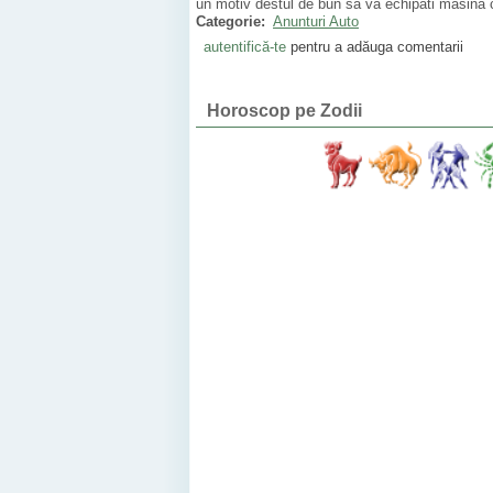
un motiv destul de bun sa va echipati masina c
Categorie:
Anunturi Auto
autentifică-te
pentru a adăuga comentarii
Horoscop pe Zodii