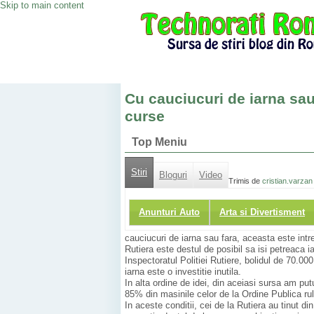
Skip to main content
Cu cauciucuri de iarna sau
curse
Top Meniu
Stiri
Bloguri
Video
Trimis de
cristian.varzan
Anunturi Auto
Arta si Divertisment
cauciucuri de iarna sau fara, aceasta este intr
Rutiera este destul de posibil sa isi petreaca i
Inspectoratul Politiei Rutiere, bolidul de 70.00
iarna este o investitie inutila.
In alta ordine de idei, din aceiasi sursa am pu
85% din masinile celor de la Ordine Publica ru
In aceste conditii, cei de la Rutiera au tinut 