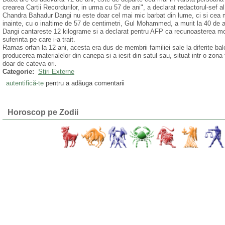
crearea Cartii Recordurilor, in urma cu 57 de ani", a declarat redactorul-sef al
Chandra Bahadur Dangi nu este doar cel mai mic barbat din lume, ci si cea 
inainte, cu o inaltime de 57 de centimetri, Gul Mohammed, a murit la 40 de a
Dangi cantareste 12 kilograme si a declarat pentru AFP ca recunoasterea mon
suferinta pe care i-a trait.
Ramas orfan la 12 ani, acesta era dus de membrii familiei sale la diferite bal
producerea materialelor din canepa si a iesit din satul sau, situat intr-o zon
doar de cateva ori.
Categorie:
Stiri Externe
autentifică-te
pentru a adăuga comentarii
Horoscop pe Zodii