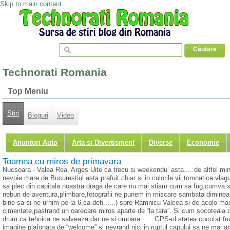
Skip to main content
Technorati Romania
Top Meniu
Stiri
Bloguri
Video
Anunturi Auto
Arta si Divertisment
Diverse
Economie
Toamna cu miros de primavara
Nucsoara - Valea Rea, Arges Uite ca trecu si weekendu’ asta.....de altfel minun
nevoie mare de Bucurestiul asta prafuit chiar si in culorile vii tomnatice,vl
sa plec din capitala noastra draga de care nu mai stiam cum sa fug,cumva s-a
nebun de aventura,plimbare,fotografii ne punem in miscare sambata diminea
bine sa si ne urnim pe la 6,ca deh......) spre Ramnicu Valcea si de acolo mai 
cimentate,pastrand un oarecare miros aparte de “la tara”. Si cum socoteala 
drum ca tehnica ne salveaza,dar ne si omoara.......GPS-ul statea cocotat f
imagine plafonata de “welcome” si nevrand nici in ruptul capului sa ne mai ara