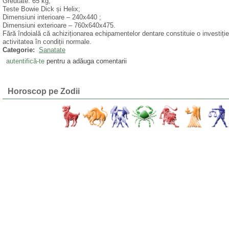
Greutate: 65 kg;
Teste Bowie Dick și Helix;
Dimensiuni interioare – 240x440 ;
Dimensiuni exterioare – 760x640x475.
Fără îndoială că achiziționarea echipamentelor dentare constituie o investiț
activitatea în condiții normale.
Categorie:
Sanatate
autentifică-te
pentru a adăuga comentarii
Horoscop pe Zodii