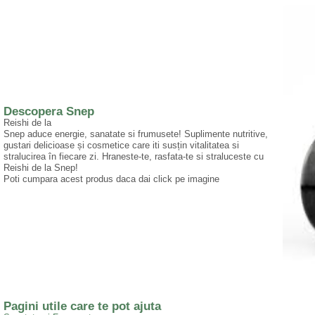
Descopera Snep
Reishi de la
Snep aduce energie, sanatate si frumusete! Suplimente nutritive,
gustari delicioase și cosmetice care iti susțin vitalitatea si
stralucirea în fiecare zi. Hraneste-te, rasfata-te si straluceste cu
Reishi de la Snep!
Poti cumpara acest produs daca dai click pe imagine
Pagini utile care te pot ajuta