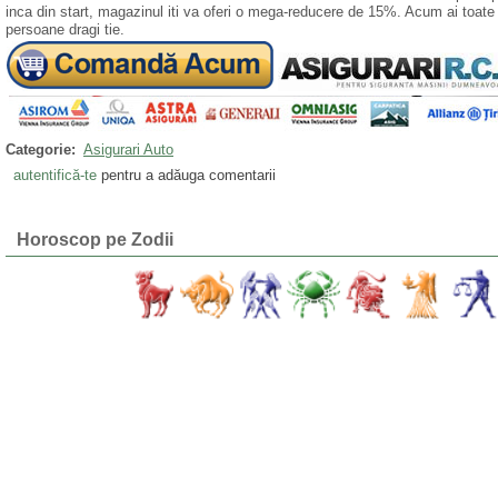
inca din start, magazinul iti va oferi o mega-reducere de 15%. Acum ai toat
persoane dragi tie.
Categorie:
Asigurari Auto
autentifică-te
pentru a adăuga comentarii
Horoscop pe Zodii